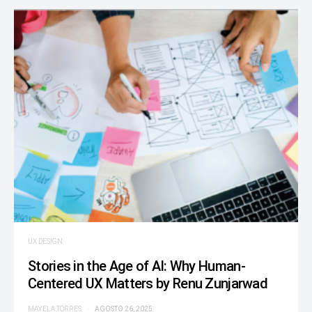
UX DESIGN
Stories in the Age of AI: Why Human-
Centered UX Matters by Renu Zunjarwad
MAYELA TORRES
AGOSTO 26, 2025