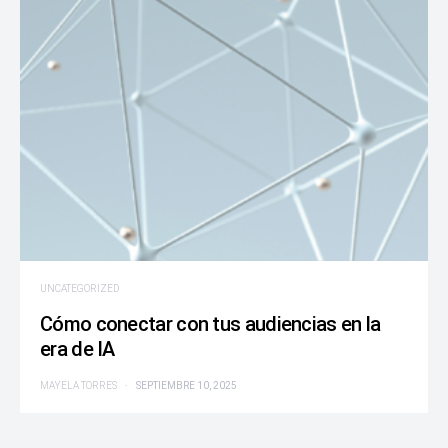
UNCATEGORIZED
Cómo conectar con tus audiencias en la
era de IA
MAYELA TORRES
SEPTIEMBRE 10, 2025