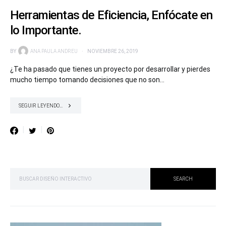
Herramientas de Eficiencia, Enfócate en
lo Importante.
BY
ANA PAULA ANDREU
NOVIEMBRE 26, 2019
¿Te ha pasado que tienes un proyecto por desarrollar y pierdes
mucho tiempo tomando decisiones que no son…
SEGUIR LEYENDO...
SEARCH FOR:
SEARCH