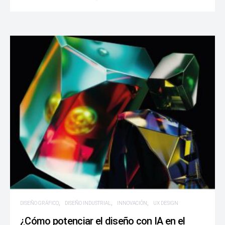
DISEÑO GRÁFICO
DISEÑO INDUSTRIAL
INNOVACIÓN
UX DESIGN
¿Cómo potenciar el diseño con IA en el