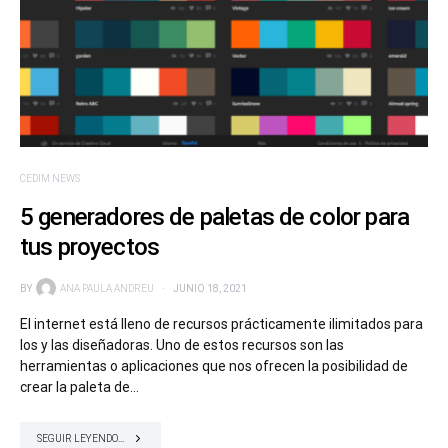
CEDIM NEWS
5 generadores de paletas de color para
tus proyectos
BY
ANA PAULA ANDREU
JUNIO 18, 2021
El internet está lleno de recursos prácticamente ilimitados para
los y las diseñadoras. Uno de estos recursos son las
herramientas o aplicaciones que nos ofrecen la posibilidad de
crear la paleta de…
SEGUIR LEYENDO...