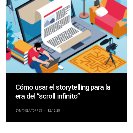
Cómo usar el storytelling para la
era del “scroll infinito”
BY
MAYELA TORRES
12.12.25