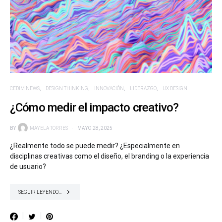
CEDIM NEWS
DESIGN THINKING
INNOVACIÓN
LIDERAZGO
UX DESIGN
¿Cómo medir el impacto creativo?
BY
MAYELA TORRES
MAYO 28, 2025
¿Realmente todo se puede medir? ¿Especialmente en
disciplinas creativas como el diseño, el branding o la experiencia
de usuario?
SEGUIR LEYENDO...