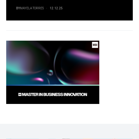
BY
MAYELA TORRES
12.12.25