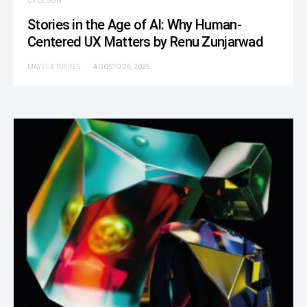
UX DESIGN
Stories in the Age of AI: Why Human-
Centered UX Matters by Renu Zunjarwad
MAYELA TORRES
AGOSTO 26, 2025