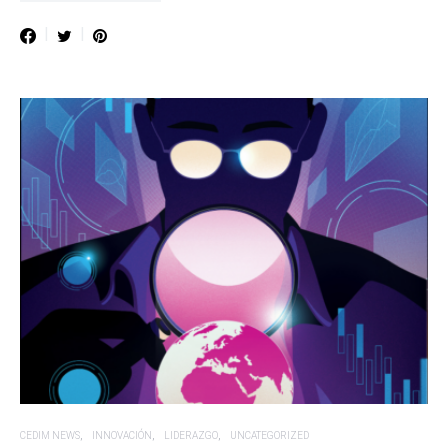
CEDIM NEWS
INNOVACIÓN
LIDERAZGO
UNCATEGORIZED