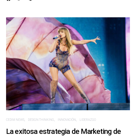
CEDIM NEWS
DESIGN THINKING
INNOVACIÓN
LIDERAZGO
La exitosa estrategia de Marketing de