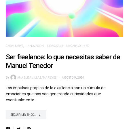
CEDIM NEWS
INNOVACIÓN
LIDERAZGO
UNCATEGORIZED
Ser freelance: lo que necesitas saber de
Manuel Tenedor
BY
ANA ELISA VILLAZANA REYES
AGOSTO 9, 2024
Los impulsos propios de la existencia son un cúmulo de
emociones que nos van generando curiosidades que
eventualmente…
SEGUIR LEYENDO...