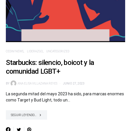
CEDIM NEWS
LIDERAZGO
UNCATEGORIZED
Starbucks: silencio, boicot y la
comunidad LGBT+
BY
ANA ELISA VILLAZANA REYES
JUNIO 27, 2023
La segunda mitad del mayo 2023 ha sido, para marcas enormes
como Target y Bud Light, todo un…
SEGUIR LEYENDO...