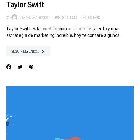
Taylor Swift
BY
ANA PAULA ANDREU
JUNIO 15, 2023
1 SHARE
Taylor Swift es la combinación perfecta de talento y una
estrategia de marketing increíble, hoy te contaré algunos…
SEGUIR LEYENDO...
1