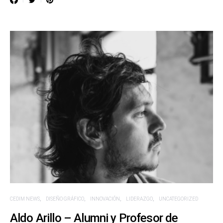
CEDIM NEWS
DISEÑO GRÁFICO
INNOVACIÓN
LIDERAZGO
UNCATEGORIZED
Aldo Arillo – Alumni y Profesor de