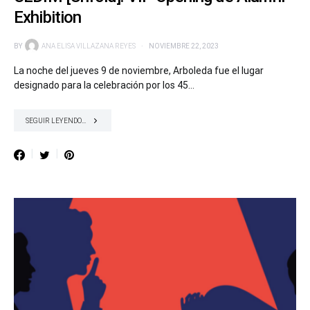
Exhibition
BY
ANA ELISA VILLAZANA REYES
NOVIEMBRE 22, 2023
La noche del jueves 9 de noviembre, Arboleda fue el lugar
designado para la celebración por los 45…
SEGUIR LEYENDO...