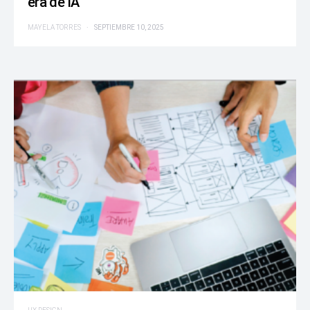
era de IA
MAYELA TORRES
SEPTIEMBRE 10, 2025