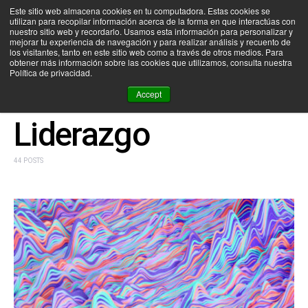
Este sitio web almacena cookies en tu computadora. Estas cookies se
utilizan para recopilar información acerca de la forma en que interactúas con
SEARCH FOR:
nuestro sitio web y recordarlo. Usamos esta información para personalizar y
mejorar tu experiencia de navegación y para realizar análisis y recuento de
los visitantes, tanto en este sitio web como a través de otros medios. Para
obtener más información sobre las cookies que utilizamos, consulta nuestra
Política de privacidad.
BROWSING CATEGORY
Accept
Liderazgo
44 POSTS