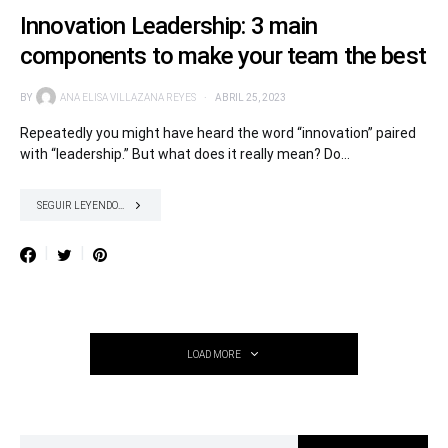
Innovation Leadership: 3 main
components to make your team the best
BY
ANA ELISA VILLAZANA REYES
ABRIL 25, 2023
Repeatedly you might have heard the word “innovation” paired
with “leadership.” But what does it really mean? Do…
SEGUIR LEYENDO...
LOAD MORE
SEARCH FOR: