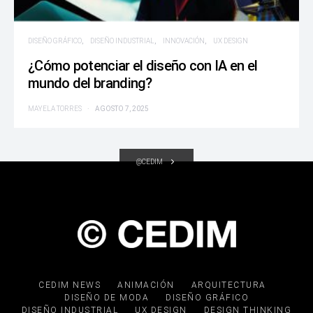
DISEÑO GRÁFICO
DISEÑO INDUSTRIAL
INNOVACIÓN
UX DESIGN
¿Cómo potenciar el diseño con IA en el
mundo del branding?
MAYELA TORRES
AGOSTO 7, 2025
@CEDIM
CEDIM NEWS
ANIMACIÓN
ARQUITECTURA
DISEÑO DE MODA
DISEÑO GRÁFICO
DISEÑO INDUSTRIAL
UX DESIGN
DESIGN THINKING