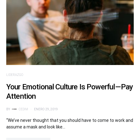
LIDERAZGO
Your Emotional Culture Is Powerful — Pay
Attention
BY
CEDIM
ENERO 29, 2019
“We’ve never thought that you should have to come to work and
assume a mask and look like…