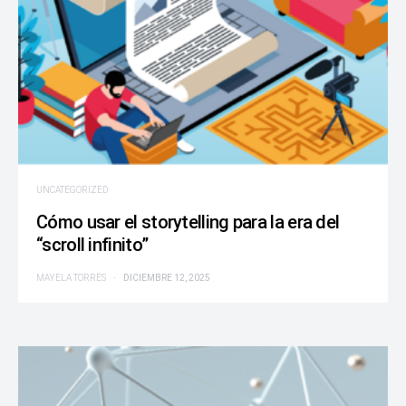
UNCATEGORIZED
Cómo usar el storytelling para la era del
“scroll infinito”
MAYELA TORRES
DICIEMBRE 12, 2025