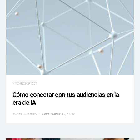
UNCATEGORIZED
Cómo conectar con tus audiencias en la
era de IA
MAYELA TORRES
SEPTIEMBRE 10, 2025