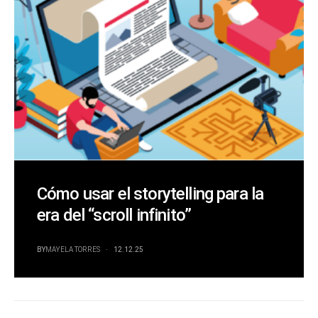
Cómo usar el storytelling para la
era del “scroll infinito”
BY
MAYELA TORRES
12.12.25