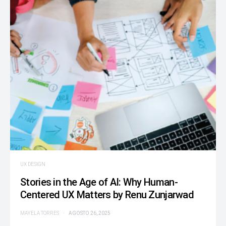
UX DESIGN
Stories in the Age of AI: Why Human-
Centered UX Matters by Renu Zunjarwad
MAYELA TORRES
AGOSTO 26, 2025