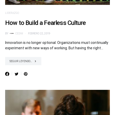
LIDERAZGO
How to Build a Fearless Culture
BY
CEDIM
FEBRERO 22, 2019
Innovation is no longer optional. Organizations must continually
experiment with new ways of working. But having the right…
SEGUIR LEYENDO...