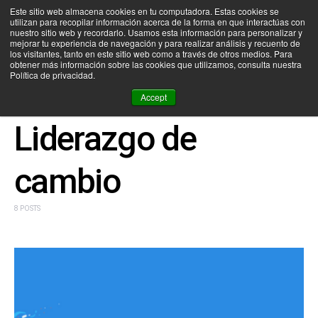
Este sitio web almacena cookies en tu computadora. Estas cookies se
utilizan para recopilar información acerca de la forma en que interactúas con
SEARCH FOR:
nuestro sitio web y recordarlo. Usamos esta información para personalizar y
mejorar tu experiencia de navegación y para realizar análisis y recuento de
los visitantes, tanto en este sitio web como a través de otros medios. Para
obtener más información sobre las cookies que utilizamos, consulta nuestra
Política de privacidad.
BROWSING TAG
Accept
Liderazgo de
cambio
8 POSTS