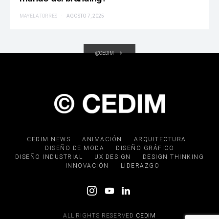
MAYELA TORRES
AGOSTO 7, 2025
@CEDIM
CEDIM NEWS
ANIMACIÓN
ARQUITECTURA
DISEÑO DE MODA
DISEÑO GRÁFICO
DISEÑO INDUSTRIAL
UX DESIGN
DESIGN THINKING
INNOVACIÓN
LIDERAZGO
ALL RIGHTS RESERVED
CEDIM