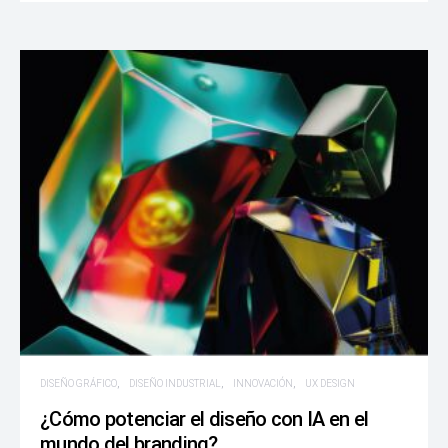
DISEÑO GRÁFICO
DISEÑO INDUSTRIAL
INNOVACIÓN
UX DESIGN
¿Cómo potenciar el diseño con IA en el
mundo del branding?