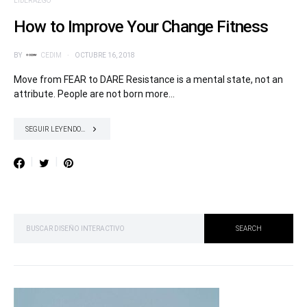
LIDERAZGO
How to Improve Your Change Fitness
BY
CEDIM
OCTUBRE 16, 2018
Move from FEAR to DARE Resistance is a mental state, not an
attribute. People are not born more…
SEGUIR LEYENDO...
SEARCH FOR:
SEARCH