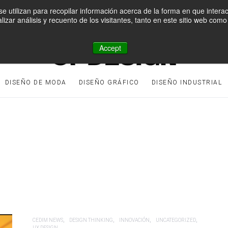
e utilizan para recopilar información acerca de la forma en que intera
lizar análisis y recuento de los visitantes, tanto en este sitio web co
Accept
DISEÑO DE MODA
DISEÑO GRÁFICO
DISEÑO INDUSTRIAL
CEDIM NEWS
DESIGN THINKING
INNOVACIÓN
UNCATEGORIZED
UX DESIGN