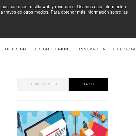
ctúas con nuestro sitio web y recordarlo. Usamos esta información
mo a través de otros medios. Para obtener más información sobre las
UX DESIGN
DESIGN THINKING
INNOVACIÓN
LIDERAZG
SEARCH FOR:
SEARCH