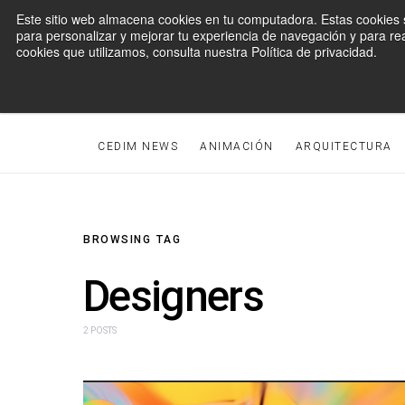
Este sitio web almacena cookies en tu computadora. Estas cookies s
para personalizar y mejorar tu experiencia de navegación y para rea
cookies que utilizamos, consulta nuestra Política de privacidad.
CEDIM NEWS
ANIMACIÓN
ARQUITECTURA
SEARCH FOR:
BROWSING TAG
Designers
2 POSTS