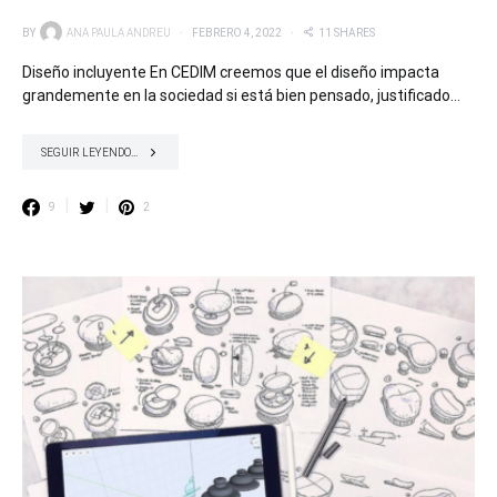
BY
ANA PAULA ANDREU
FEBRERO 4, 2022
11 SHARES
Diseño incluyente En CEDIM creemos que el diseño impacta
grandemente en la sociedad si está bien pensado, justificado…
SEGUIR LEYENDO...
9
2