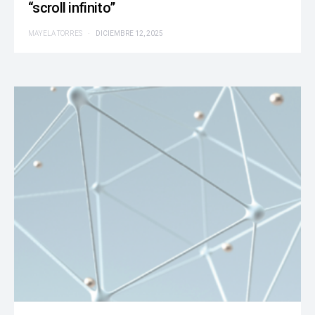
“scroll infinito”
MAYELA TORRES
DICIEMBRE 12, 2025