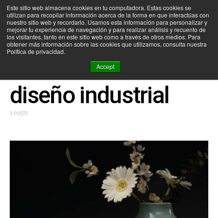
Este sitio web almacena cookies en tu computadora. Estas cookies se
utilizan para recopilar información acerca de la forma en que interactúas con
SEARCH FOR:
nuestro sitio web y recordarlo. Usamos esta información para personalizar y
mejorar tu experiencia de navegación y para realizar análisis y recuento de
los visitantes, tanto en este sitio web como a través de otros medios. Para
obtener más información sobre las cookies que utilizamos, consulta nuestra
Política de privacidad.
BROWSING TAG
Accept
diseño industrial
3 POSTS