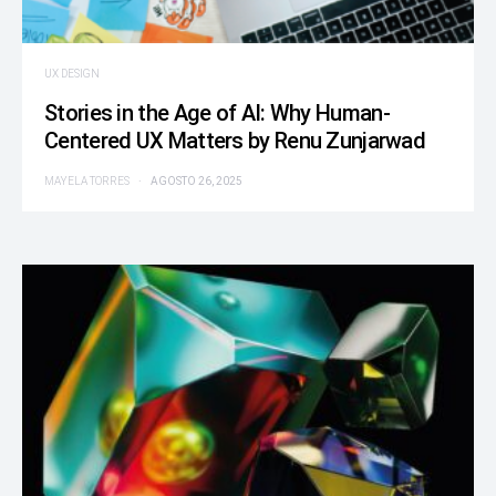
UX DESIGN
Stories in the Age of AI: Why Human-
Centered UX Matters by Renu Zunjarwad
MAYELA TORRES
AGOSTO 26, 2025