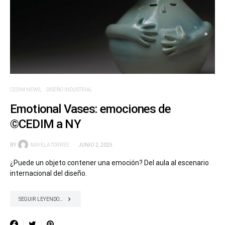
CEDIM NEWS
DISEÑO INDUSTRIAL
Emotional Vases: emociones de
©CEDIM a NY
BY
MAYELA TORRES
JUNIO 2, 2025
¿Puede un objeto contener una emoción? Del aula al escenario
internacional del diseño.
SEGUIR LEYENDO...