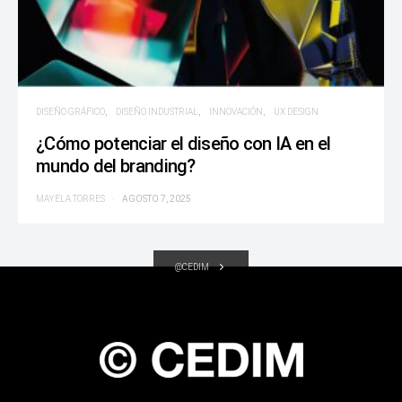
DISEÑO GRÁFICO
DISEÑO INDUSTRIAL
INNOVACIÓN
UX DESIGN
¿Cómo potenciar el diseño con IA en el
mundo del branding?
MAYELA TORRES
AGOSTO 7, 2025
@CEDIM