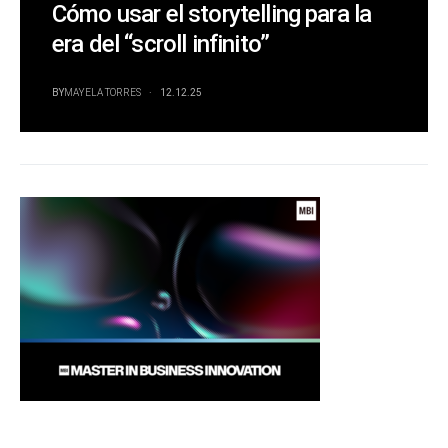
Cómo usar el storytelling para la
era del “scroll infinito”
BY
MAYELA TORRES
12.12.25