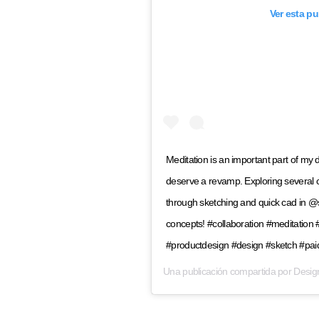
Ver esta p
Meditation is an important part of my da
deserve a revamp. Exploring several c
through sketching and quick cad in @
concepts! #collaboration #meditation 
#productdesign #design #sketch #pai
Una publicación compartida por
Design 