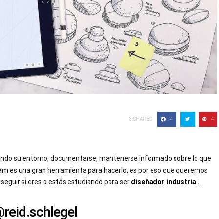
8
SHARES
4
4
vando su entorno, documentarse, mantenerse informado sobre lo que
ram es una gran herramienta para hacerlo, es por eso que queremos
eguir si eres o estás estudiando para ser
diseñador industrial.
@reid.schlegel