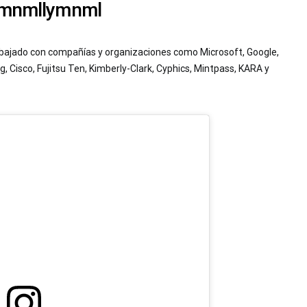
@mnmllymnml
rabajado con compañías y organizaciones como Microsoft, Google,
 Cisco, Fujitsu Ten, Kimberly-Clark, Cyphics, Mintpass, KARA y