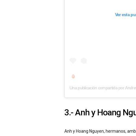
Ver esta p
Una publicación compartida por
Andre
3.-
Anh y Hoang Ngu
Anh y Hoang Nguyen, hermanos, ambos