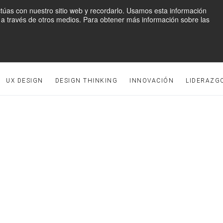
ctúas con nuestro sitio web y recordarlo. Usamos esta información
mo a través de otros medios. Para obtener más información sobre las
UX DESIGN
DESIGN THINKING
INNOVACIÓN
LIDERAZG