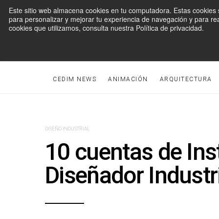
Este sitio web almacena cookies en tu computadora. Estas cookies s
para personalizar y mejorar tu experiencia de navegación y para rea
cookies que utilizamos, consulta nuestra Política de privacidad.
CEDIM NEWS
ANIMACIÓN
ARQUITECTURA
SEARCH FOR:
DISEÑO INDUSTRIAL
10 cuentas de In
Diseñador Industri