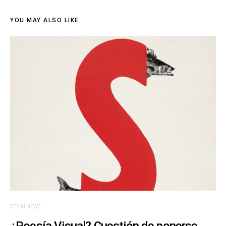
YOU MAY ALSO LIKE
CEDIM NEWS
¿Poesía Visual? Cuestión de ponerse