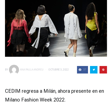
37
BY
ANA PAULA ANDREU
OCTUBRE 3, 2022
CEDIM regresa a Milán, ahora presente en en
Milano Fashion Week 2022.