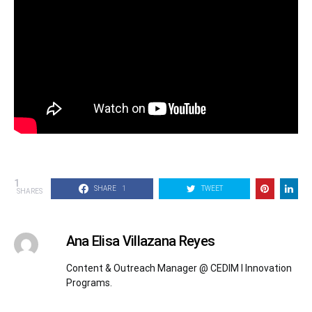
1
SHARE
1
TWEET
SHARES
Ana Elisa Villazana Reyes
Content & Outreach Manager @ CEDIM l Innovation
Programs.