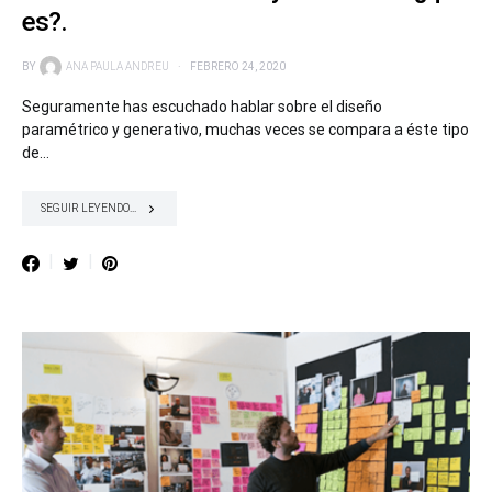
es?.
BY
ANA PAULA ANDREU
FEBRERO 24, 2020
Seguramente has escuchado hablar sobre el diseño
paramétrico y generativo, muchas veces se compara a éste tipo
de…
SEGUIR LEYENDO...