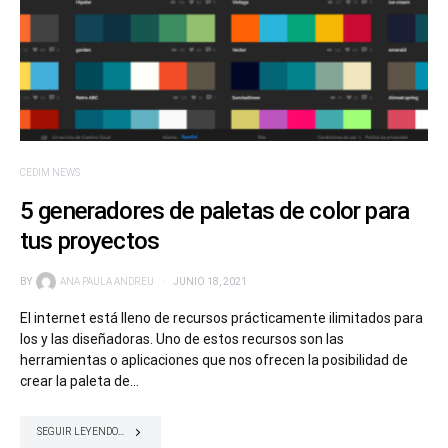
CEDIM NEWS
5 generadores de paletas de color para
tus proyectos
BY
ANA PAULA ANDREU
JUNIO 18, 2021
El internet está lleno de recursos prácticamente ilimitados para
los y las diseñadoras. Uno de estos recursos son las
herramientas o aplicaciones que nos ofrecen la posibilidad de
crear la paleta de…
SEGUIR LEYENDO...