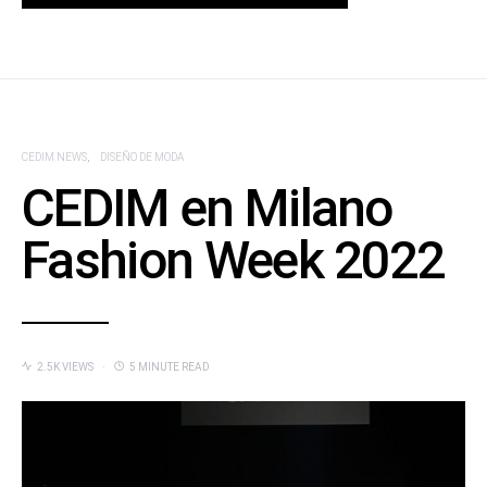
CEDIM NEWS
DISEÑO DE MODA
CEDIM en Milano
Fashion Week 2022
2.5K VIEWS
5 MINUTE READ