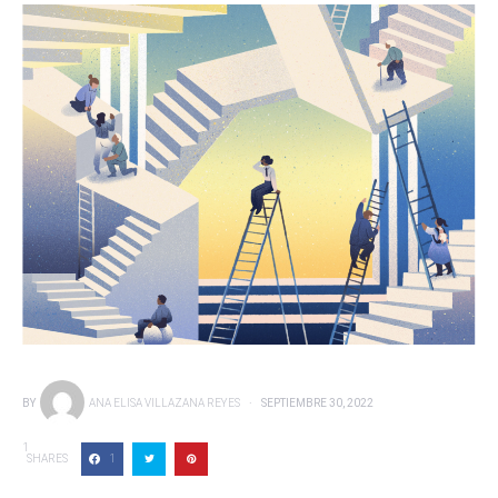
BY
ANA ELISA VILLAZANA REYES
SEPTIEMBRE 30, 2022
1
SHARES
1