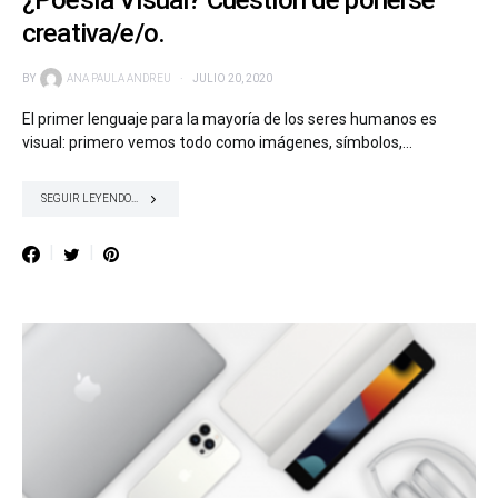
creativa/e/o.
BY
ANA PAULA ANDREU
JULIO 20, 2020
El primer lenguaje para la mayoría de los seres humanos es
visual: primero vemos todo como imágenes, símbolos,…
SEGUIR LEYENDO...