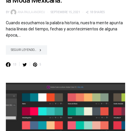
la Moda Mexicana.
BY
ANA PAULA ANDREU
SEPTIEMBRE 15, 2021
18 SHARES
Cuando escuchamos la palabra historia, nuestra mente apunta
hacia líneas del tiempo, fechas y acontecimientos de alguna
época,…
SEGUIR LEYENDO...
13
5