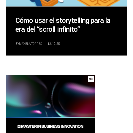
Cómo usar el storytelling para la
era del “scroll infinito”
BY
MAYELA TORRES
12.12.25