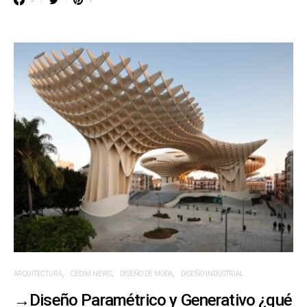
ARQUITECTURA
CEDIM NEWS
DISEÑO DE MODA
DISEÑO INDUSTRIAL
→Diseño Paramétrico y Generativo ¿qué