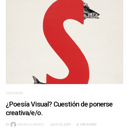
CEDIM NEWS
¿Poesía Visual? Cuestión de ponerse
creativa/e/o.
BY
ANA PAULA ANDREU
JULIO 20, 2020
268 SHARES