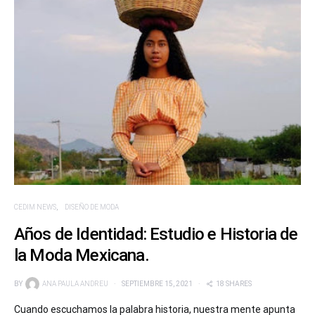
CEDIM NEWS
DISEÑO DE MODA
Años de Identidad: Estudio e Historia de
la Moda Mexicana.
BY
ANA PAULA ANDREU
SEPTIEMBRE 15, 2021
18 SHARES
Cuando escuchamos la palabra historia, nuestra mente apunta