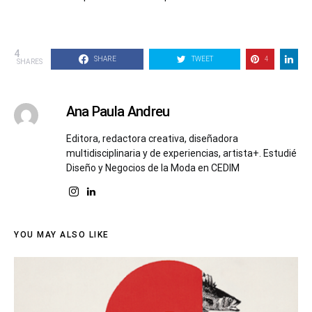
4
SHARE
TWEET
4
SHARES
Ana Paula Andreu
Editora, redactora creativa, diseñadora
multidisciplinaria y de experiencias, artista+. Estudié
Diseño y Negocios de la Moda en CEDIM
YOU MAY ALSO LIKE