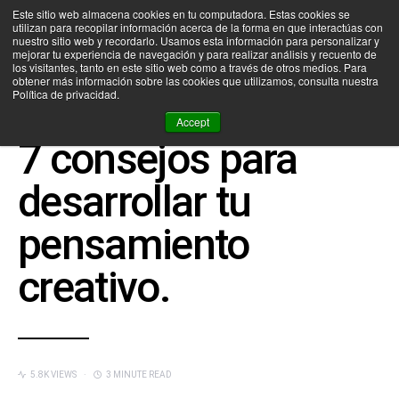
Este sitio web almacena cookies en tu computadora. Estas cookies se
utilizan para recopilar información acerca de la forma en que interactúas con
SEARCH FOR:
nuestro sitio web y recordarlo. Usamos esta información para personalizar y
mejorar tu experiencia de navegación y para realizar análisis y recuento de
los visitantes, tanto en este sitio web como a través de otros medios. Para
obtener más información sobre las cookies que utilizamos, consulta nuestra
Política de privacidad.
CEDIM NEWS
DESIGN THINKING
Accept
7 consejos para
desarrollar tu
pensamiento
creativo.
5.8K VIEWS
3 MINUTE READ