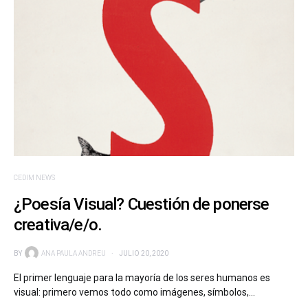
CEDIM NEWS
¿Poesía Visual? Cuestión de ponerse
creativa/e/o.
BY
ANA PAULA ANDREU
JULIO 20, 2020
El primer lenguaje para la mayoría de los seres humanos es
visual: primero vemos todo como imágenes, símbolos,…