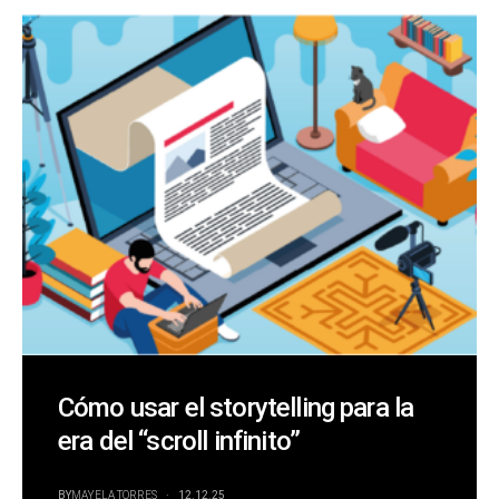
Cómo usar el storytelling para la
era del “scroll infinito”
BY
MAYELA TORRES
12.12.25