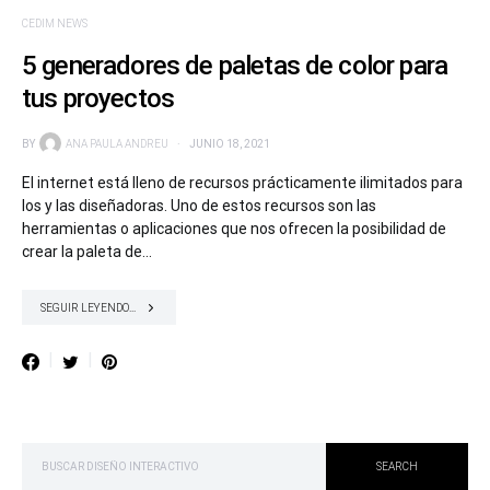
CEDIM NEWS
5 generadores de paletas de color para
tus proyectos
BY
ANA PAULA ANDREU
JUNIO 18, 2021
El internet está lleno de recursos prácticamente ilimitados para
los y las diseñadoras. Uno de estos recursos son las
herramientas o aplicaciones que nos ofrecen la posibilidad de
crear la paleta de…
SEGUIR LEYENDO...
SEARCH FOR:
SEARCH