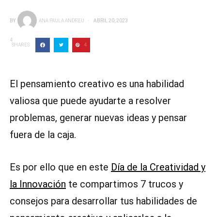
BY
ANA PAULA ANDREU
ABRIL 20, 2023
4
SHARES
4
El pensamiento creativo es una habilidad
valiosa que puede ayudarte a resolver
problemas, generar nuevas ideas y pensar
fuera de la caja.
Es por ello que en este
Día de la Creatividad y
la Innovación
te compartimos 7 trucos y
consejos para desarrollar tus habilidades de