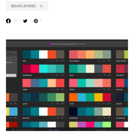
SEGUIR LEYENDO...
13
5