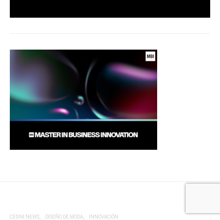
CEDIM NEWS
DISEÑO DE MODA
INNOVACIÓN