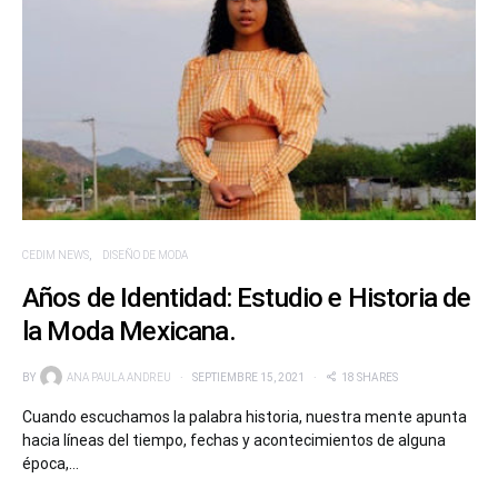
CEDIM NEWS
DISEÑO DE MODA
Años de Identidad: Estudio e Historia de
la Moda Mexicana.
BY
ANA PAULA ANDREU
SEPTIEMBRE 15, 2021
18 SHARES
Cuando escuchamos la palabra historia, nuestra mente apunta
hacia líneas del tiempo, fechas y acontecimientos de alguna
época,…