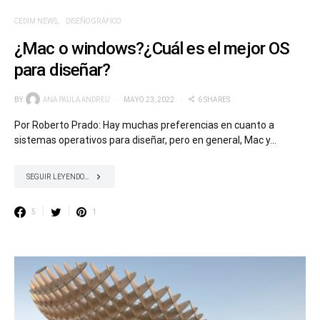
CEDIM NEWS
DISEÑO GRÁFICO
¿Mac o windows?¿Cuál es el mejor OS
para diseñar?
BY
ANA PAULA ANDREU
MAYO 23, 2022
6 SHARES
Por Roberto Prado: Hay muchas preferencias en cuanto a
sistemas operativos para diseñar, pero en general, Mac y…
SEGUIR LEYENDO...
5
1